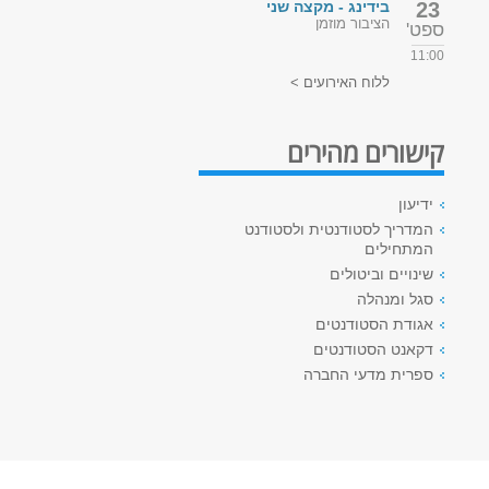
23
בידינג - מקצה שני
הציבור מוזמן
ספט'
11:00
ללוח האירועים >
קישורים מהירים
ידיעון
המדריך לסטודנטית ולסטודנט
המתחילים
שינויים וביטולים
סגל ומנהלה
אגודת הסטודנטים
דקאנט הסטודנטים
ספרית מדעי החברה