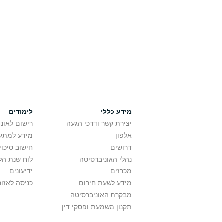
מידע כללי
לימודים
יצירת קשר ודרכי הגעה
רישום לאונ
אלפון
מידע למתענ
דרושים
חישוב סיכוי
נהלי האוניברסיטה
לוח שנת הל
מכרזים
ידיעונים
מידע לשעת חירום
כניסה לאזור
מבקרת האוניברסיטה
תקנון משמעת ופסקי דין