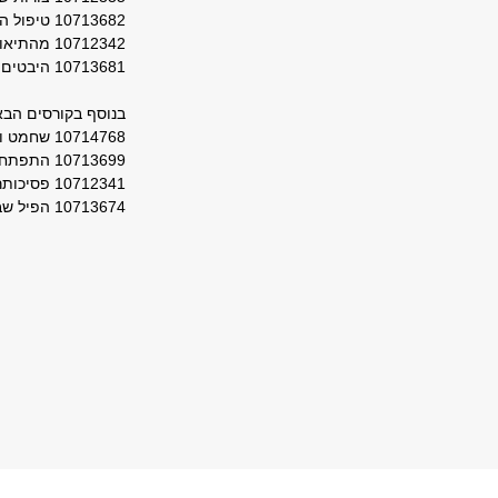
10713682 טיפול התנהגותי ABA
10712342 מהתיאוריה המוסיקלית
10713681 היבטים פסיכולוגיים במשבר האקלים
בנוסף בקורסים הבא
10714768 שחמט וקוגניציה
10713699 התפתחות רגשית
10712341 פסיכותרפיה 3 נקודות מבט
10713674 הפיל שבחדר