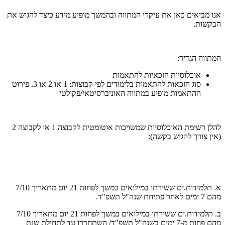
אנו מביאים כאן את עיקרי המתווה ובהמשך מופיע מידע כיצד להגיש את
הבקשות.
המתווה הגדיר:
אוכלוסיות הזכאיות להתאמות
סוג הזכאות להתאמות בלימודים לפי קבוצות: 1 או 2 או 3. פירוט
ההתאמות מופיע במתווה האוניברסיטאי/פקולטי
להלן רשימת האוכלוסיות שמשויכות אוטומטית לקבוצה 1 או לקבוצה 2
(אין צורך להגיש בקשה):
א. תלמידות.ים ששירתו במילואים במשך לפחות 21 יום מתאריך 7/10
מהם 7 ימים לאחר פתיחת שנה"ל תשפ"ד.
ב. תלמידות.ים ששירתו במילואים במשך לפחות 21 יום מתאריך 7/10
מהם פחות מ-7 ימים בשנה"ל תשפ"ד/ השתחררו עד לתחילת שנת