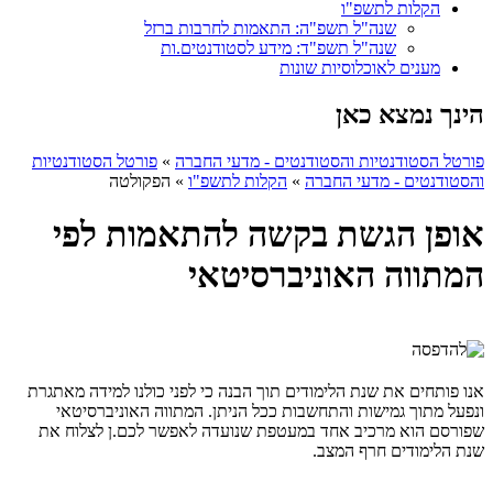
הקלות לתשפ"ו
שנה"ל תשפ"ה: התאמות לחרבות ברזל
שנה"ל תשפ"ד: מידע לסטודנטים.ות
מענים לאוכלוסיות שונות
הינך נמצא כאן
פורטל הסטודנטיות והסטודנטים - מדעי החברה
»
פורטל הסטודנטיות
והסטודנטים - מדעי החברה
»
הקלות לתשפ"ו
»
הפקולטה
אופן הגשת בקשה להתאמות לפי
המתווה האוניברסיטאי
אנו פותחים את שנת הלימודים תוך הבנה כי לפני כולנו למידה מאתגרת
ונפעל מתוך גמישות והתחשבות ככל הניתן. המתווה האוניברסיטאי
שפורסם הוא מרכיב אחד במעטפת שנועדה לאפשר לכם.ן לצלוח את
שנת הלימודים חרף המצב.