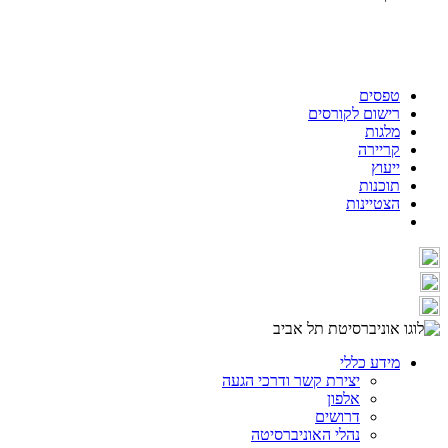
טפסים
רישום לקורסים
מלגות
קריירה
ייעוץ
תוכנות
הצטיינות
מידע כללי
יצירת קשר ודרכי הגעה
אלפון
דרושים
נהלי האוניברסיטה