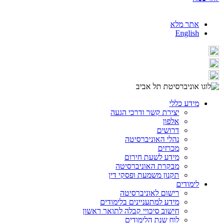
אתר מלא
English
מידע כללי
יצירת קשר ודרכי הגעה
אלפון
דרושים
נהלי האוניברסיטה
מכרזים
מידע לשעת חירום
מבקרת האוניברסיטה
תקנון משמעת ופסקי דין
לימודים
רישום לאוניברסיטה
מידע למתעניינים בלימודים
חישוב סיכויי קבלה לתואר ראשון
לוח שנת הלימודים