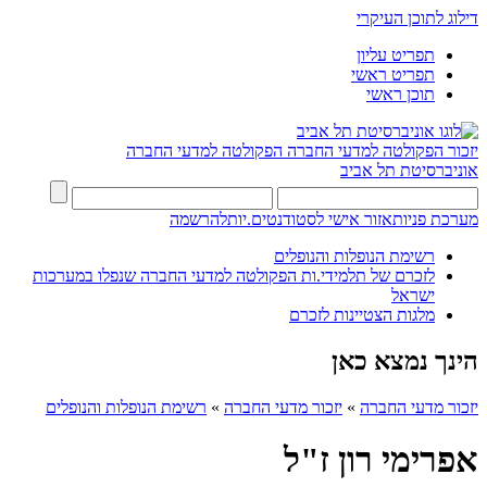
דילוג לתוכן העיקרי
תפריט עליון
תפריט ראשי
תוכן ראשי
יזכור הפקולטה למדעי החברה
הפקולטה למדעי החברה
אוניברסיטת תל אביב
מערכת פניות
אזור אישי לסטודנטים.יות
להרשמה
רשימת הנופלות והנופלים
לזכרם של תלמידי.ות הפקולטה למדעי החברה שנפלו במערכות
ישראל
מלגות הצטיינות לזכרם
הינך נמצא כאן
יזכור מדעי החברה
»
יזכור מדעי החברה
»
רשימת הנופלות והנופלים
אפרימי רון ז"ל