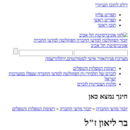
דילוג לתוכן העיקרי
תפריט עליון
תפריט ראשי
תוכן ראשי
יזכור הפקולטה למדעי החברה
הפקולטה למדעי החברה
אוניברסיטת תל אביב
מערכת פניות
אזור אישי לסטודנטים.יות
להרשמה
רשימת הנופלות והנופלים
לזכרם של תלמידי.ות הפקולטה למדעי החברה שנפלו במערכות
ישראל
מלגות הצטיינות לזכרם
הינך נמצא כאן
יזכור מדעי החברה
»
יזכור מדעי החברה
»
רשימת הנופלות והנופלים
בר ליאון ז"ל