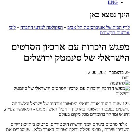
ENG
הינך נמצא כאן
לדף הבית של אוניברסיטת תל אביב
»
הפקולטה למדעי החברה
»
לובי
ארועים תקשורת
מפגש היכרות עם ארכיון הסרטים
הישראלי של סינמטק ירושלים
29 בדצמבר 2021, 12:00
בזום
125 שנות תיעוד אודיו-ויזואלי היסטורי ומרהיב של ישראל ופלשתינה
נחשפים בפעם הראשונה בארכיון דיגיטלי ראשון מסוגו - המאפשר צפייה,
חיפוש ומחקר בחומרים מכל מקום בעולם.
אלפי סרטים ביניהם יומני חדשות היסטוריים, סרטים ביתיים נדירים,
תשדירי שירות , סרטי עלילה ודוקומנטריים באורך מלא - שמספרים את