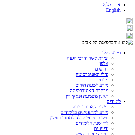
אתר מלא
English
מידע כללי
יצירת קשר ודרכי הגעה
אלפון
דרושים
נהלי האוניברסיטה
מכרזים
מידע לשעת חירום
מבקרת האוניברסיטה
תקנון משמעת ופסקי דין
לימודים
רישום לאוניברסיטה
מידע למתעניינים בלימודים
חישוב סיכויי קבלה לתואר ראשון
לוח שנת הלימודים
ידיעונים
כניסה לאזור האישי