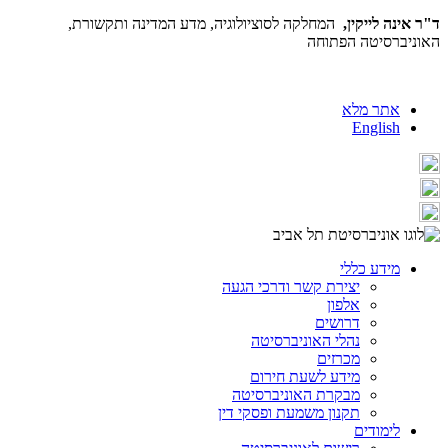
ד"ר אינה לייקין,
המחלקה לסוציולוגיה, מדע המדינה ותקשורת,
האוניברסיטה הפתוחה
אתר מלא
English
מידע כללי
יצירת קשר ודרכי הגעה
אלפון
דרושים
נהלי האוניברסיטה
מכרזים
מידע לשעת חירום
מבקרת האוניברסיטה
תקנון משמעת ופסקי דין
לימודים