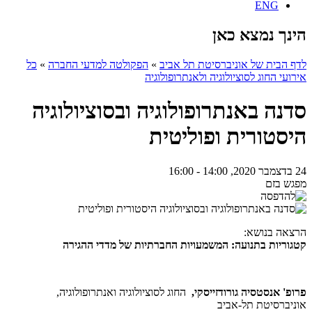
ENG
הינך נמצא כאן
לדף הבית של אוניברסיטת תל אביב
»
הפקולטה למדעי החברה
»
כל
אירועי החוג לסוציולוגיה ולאנתרופולוגיה
סדנה באנתרופולוגיה ובסוציולוגיה
היסטורית ופוליטית
24 בדצמבר 2020, 14:00 - 16:00
מפגש בזם
הרצאה בנושא:
קטגוריות בתנועה: המשמעויות החברתיות של מדדי ההגירה
פרופ' אנסטסיה גורודזייסקי,
החוג לסוציולוגיה ואנתרופולוגיה,
אוניברסיטת תל-אביב