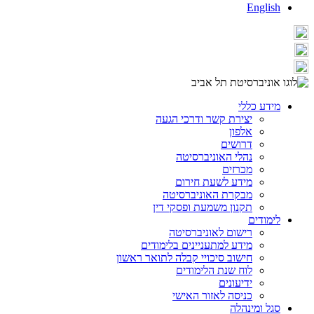
English
מידע כללי
יצירת קשר ודרכי הגעה
אלפון
דרושים
נהלי האוניברסיטה
מכרזים
מידע לשעת חירום
מבקרת האוניברסיטה
תקנון משמעת ופסקי דין
לימודים
רישום לאוניברסיטה
מידע למתעניינים בלימודים
חישוב סיכויי קבלה לתואר ראשון
לוח שנת הלימודים
ידיעונים
כניסה לאזור האישי
סגל ומינהלה