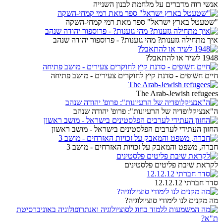
אנשי רוח מדברים על מלחמת לבנון השנייה
"שטעטל בארץ ישראל" ספר מאת רמי קמחי-השקה
איך מתחילה גזענות? מהי גזענות? - פרוספור יהודה שנהב
1948 לשיר או להתאבל?
חיים חשופים - סדנת קיץ לחוקרים צעירים - מושב פתיחה
The Arab-Jewish refugees
ה"אנציקלופדיה של הרעיונות": פרופ' יהודה שנהב
החזון העתידי לערבים הפלסטינים בישראל - מושב ראשון
חברה, משפט והמאבק על זכויות האזרחים - מושב 3
לקראת שיבת פליטים פלסטינים
סדר חברתי 12.12.12
מה מקנים לנו לימודי סוציולוגיה?