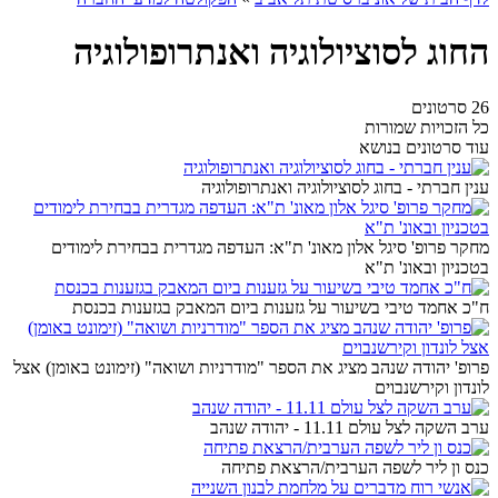
החוג לסוציולוגיה ואנתרופולוגיה
26 סרטונים
כל הזכויות שמורות
עוד סרטונים בנושא
ענין חברתי - בחוג לסוציולוגיה ואנתרופולוגיה
מחקר פרופ' סיגל אלון מאונ' ת"א: העדפה מגדרית בבחירת לימודים
בטכניון ובאונ' ת"א
ח"כ אחמד טיבי בשיעור על גזענות ביום המאבק בגזענות בכנסת
פרופ' יהודה שנהב מציג את הספר "מודרניות ושואה" (זימונט באומן) אצל
לונדון וקירשנבוים
ערב השקה לצל עולם 11.11 - יהודה שנהב
כנס ון ליר לשפה הערבית/הרצאת פתיחה