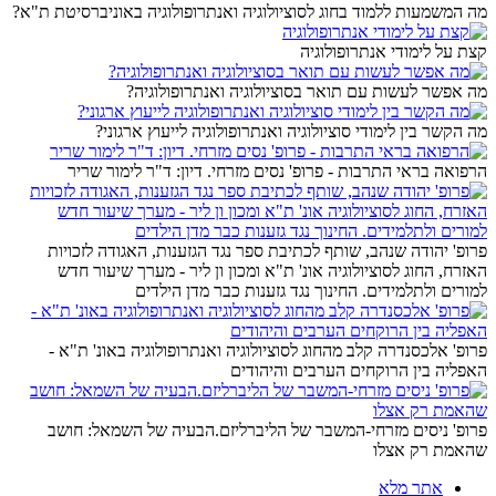
מה המשמעות ללמוד בחוג לסוציולוגיה ואנתרופולוגיה באוניברסיטת ת"א?
קצת על לימודי אנתרופולוגיה
מה אפשר לעשות עם תואר בסוציולוגיה ואנתרופולוגיה?
מה הקשר בין לימודי סוציולוגיה ואנתרופולוגיה לייעוץ ארגוני?
הרפואה בראי התרבות - פרופ' נסים מזרחי. דיון: ד"ר לימור שריר
פרופ' יהודה שנהב, שותף לכתיבת ספר נגד הגזענות, האגודה לזכויות
האזרח, החוג לסוציולוגיה אונ' ת"א ומכון ון ליר - מערך שיעור חדש
למורים ולתלמידים. החינוך נגד גזענות כבר מדן הילדים
פרופ' אלכסנדרה קלב מהחוג לסוציולוגיה ואנתרופולוגיה באונ' ת"א -
האפליה בין הרוקחים הערבים והיהודים
פרופ' ניסים מזרחי-המשבר של הליברליזם.הבעיה של השמאל: חושב
שהאמת רק אצלו
אתר מלא