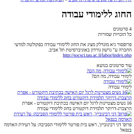
החוג ללימודי עבודה
4 סרטונים
כל הזכויות שמורות
פרופסור גיא מונדלק מציג את החוג ללימודי עבודה בפקולטה למדעי
החברה ע" גרשון גורדון באוניברסיטת תל אביב.
http://socsci.tau.ac.il/labor/index.php
עוד סרטונים בנושא
לימודי עבודה, מה הם?
לימודי עבודה
16 נשים מצטיינות לרגל יום האישה בכתיבת דוקטורט - אפרת
הרצברג-דרוקר תלמידת דוקטורט בחוג ללימודי עבודה
פרופ' דני רבינוביץ', ראש בית פורטר ללימודי הסביבה: על רעידת האדמה
בנפאל