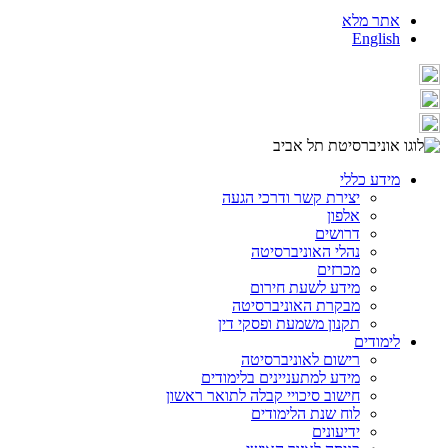
אתר מלא
English
מידע כללי
יצירת קשר ודרכי הגעה
אלפון
דרושים
נהלי האוניברסיטה
מכרזים
מידע לשעת חירום
מבקרת האוניברסיטה
תקנון משמעת ופסקי דין
לימודים
רישום לאוניברסיטה
מידע למתעניינים בלימודים
חישוב סיכויי קבלה לתואר ראשון
לוח שנת הלימודים
ידיעונים