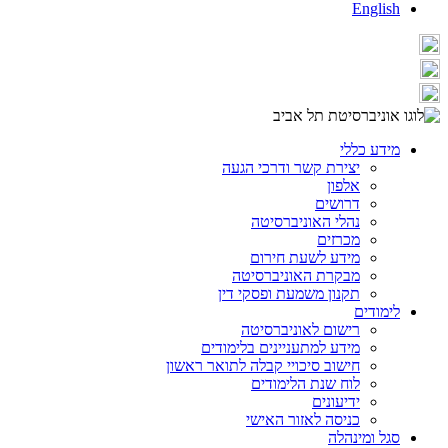
English
מידע כללי
יצירת קשר ודרכי הגעה
אלפון
דרושים
נהלי האוניברסיטה
מכרזים
מידע לשעת חירום
מבקרת האוניברסיטה
תקנון משמעת ופסקי דין
לימודים
רישום לאוניברסיטה
מידע למתעניינים בלימודים
חישוב סיכויי קבלה לתואר ראשון
לוח שנת הלימודים
ידיעונים
כניסה לאזור האישי
סגל ומינהלה