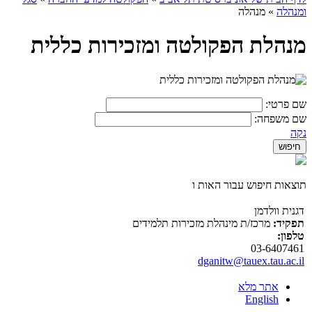
ומנהלה
»
מנהלה
מנהלת הפקולטה ומזכירות כללית
שם פרטי:
שם משפחה:
נקה
תוצאות חיפוש עבור האות ו
דגנית וולדמן
תפקיד:
מרכז/ת מינהלת מזכירות תלמידים
טלפון:
03-6407461
dganitw@tauex.tau.ac.il
אתר מלא
English