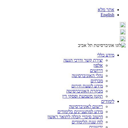
אתר מלא
English
מידע כללי
יצירת קשר ודרכי הגעה
אלפון
דרושים
נהלי האוניברסיטה
מכרזים
מידע לשעת חירום
מבקרת האוניברסיטה
תקנון משמעת ופסקי דין
לימודים
רישום לאוניברסיטה
מידע למתעניינים בלימודים
חישוב סיכויי קבלה לתואר ראשון
לוח שנת הלימודים
ידיעונים