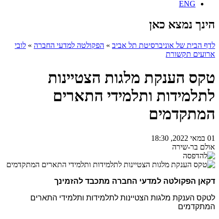
ENG
הינך נמצא כאן
לדף הבית של אוניברסיטת תל אביב
»
הפקולטה למדעי החברה
»
לובי
ארועים תקשורת
טקס הענקת מלגות הצטיינות
לתלמידות ותלמידי התארים
המתקדמים
01 במאי 2022, 18:30
אולם בר-שירה
דקאן הפקולטה למדעי החברה מתכבד להזמינך
לטקס הענקת מלגות הצטיינות לתלמידות ותלמידי התארים
המתקדמים