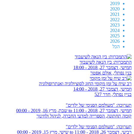
2019
2020
2021
2022
2023
2024
2025
2026
הכל
התמכרות: בין הנאה לשיעבוד
חמישי, דצמבר 27, 2018 - 18:00
בנין נפתלי, אולם אפטר
רב שיח על זמן מקומי החוג לסוציולוגיה ואנתרופולוגיה
חמישי, דצמבר 27, 2018 - 14:00
בניין נפתלי, חדר 527
תערוכה: "מעולמם הפנימי של ילדים"
חמישי, דצמבר 27, 2018 - 11:00
to
שבת, מרץ 16, 2019 - 00:00
קומה תחתונה, הספרייה למדעי החברה, לניהול ולחינוך
תערוכה: "מעולמם הפנימי של ילדים"
רביעי, דצמבר 26, 2018 - 11:00
to
שישי, מרץ 15, 2019 - 00:00