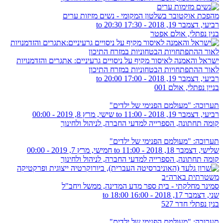
מהפכת אוקטובר בשלטון המקומי - נשים מזיזות ערים
רביעי, דצמבר 19, 2018 -
17:30
to
20:30
בנין נפתלי, אולם אפטר
ישראל והאמנה לאיסור מקיף על ניסויים גרעיניים: אתגרים והזדמנויות
לאור ההתפתחויות הבטחוניות במזרח התיכון
רביעי, דצמבר 19, 2018 -
17:00
to
20:00
בניין נפתלי, אולם 001
תערוכה: "מעולמם הפנימי של ילדים"
רביעי, דצמבר 19, 2018 - 11:00
to
שישי, מרץ 8, 2019 - 00:00
קומה תחתונה, הספרייה למדעי החברה, לניהול ולחינוך
תערוכה: "מעולמם הפנימי של ילדים"
שלישי, דצמבר 18, 2018 - 11:00
to
חמישי, מרץ 7, 2019 - 00:00
קומה תחתונה, הספרייה למדעי החברה, לניהול ולחינוך
סמינר מחלקתי - בית ספר מדע המדינה, ממשל ויחב"ל
שני, דצמבר 17, 2018 -
16:00
to
18:00
בנין נפתלי חדר 527
תערוכה: "מעולמם הפנימי של ילדים"