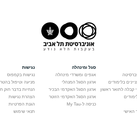
סגל ומינהלה
נגישות
יברסיטה
אגפים ומשרדי מינהלה
נגישות בקמפוס
יינים בלימודים
ארגון הסגל המנהלי
מניעה וטיפול בהטר
י קבלה לתואר ראשון
ארגון הסגל האקדמי הבכיר
הנחיות בדבר חוק ח
ימודים
ארגון הסגל האקדמי הזוטר
הצהרת נגישות
כניסה ל-My Tau
הגנת הפרטיות
 האישי
תנאי שימוש