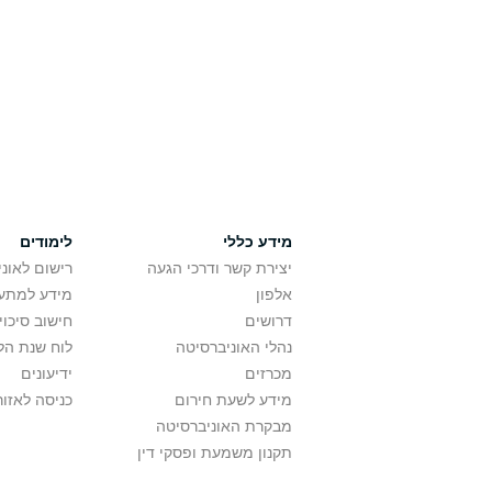
מידע כללי
לימודים
יצירת קשר ודרכי הגעה
רישום לאונ
אלפון
מידע למתענ
דרושים
חישוב סיכוי
נהלי האוניברסיטה
לוח שנת הל
מכרזים
ידיעונים
מידע לשעת חירום
כניסה לאזור
מבקרת האוניברסיטה
תקנון משמעת ופסקי דין