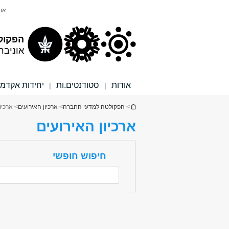
תוכן
תפריט
אונ
עליון
ראשי
הפקול
אוניבר
אודות
סטודנטים.ות
יחידות אקדמי
|
|
הינך נמצא כאן
>
הפקולטה למדעי החברה
>
ארכיון האירועים
> ארכיו
ארכיון האירועים
חיפוש חופשי