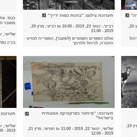
ה"
תערוכת צילום: "בזכות כפות ידייך"
כנס: עת
משבר הד
רביעי, מרץ 20,
רביעי, ינואר 23, 2019 - 10:00
to
רביעי, מרץ 20,
2019 - 21:00
שלישי, ינואר 22
הול
אולם הספרים השמורים (לשעבר), הספרייה למדעי
בניין נפ
החברה, לניהול ולחינוך
תערוכה: "מיחזור כפרקטיקה אמנותית
תערוכה 
בישראל"
שלישי, מרץ 19,
שלישי, ינואר 22, 19
שלישי, ינואר 22, 2019 - 11:00
to
חמישי, מרץ 21,
2019 - 21:00
2019 - 12:00