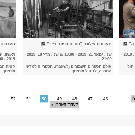
ה"
תערוכת צילום: "בזכות כפות ידייך"
תערוכה:
שני, מרץ 18, 2019 -
שני, ינואר 21, 2019 - 10:00
to
שני, מרץ 18, 2019 -
ראשון, ינואר 20, 19
2019 - 02:00
21:00
הול
אולם הספרים השמורים (לשעבר), הספרייה למדעי
קומת הבי
החברה, לניהול ולחינוך
ולחינוך
ם
…
46
47
48
49
50
51
52
3
לעמוד האחרון »