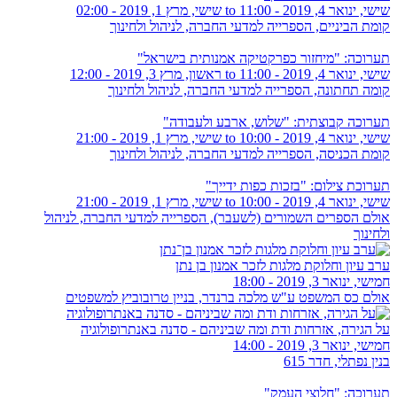
שישי, ינואר 4, 2019 - 11:00
to
שישי, מרץ 1, 2019 - 02:00
קומת הביניים, הספרייה למדעי החברה, לניהול ולחינוך
תערוכה: "מיחזור כפרקטיקה אמנותית בישראל"
שישי, ינואר 4, 2019 - 11:00
to
ראשון, מרץ 3, 2019 - 12:00
קומה תחתונה, הספרייה למדעי החברה, לניהול ולחינוך
תערוכה קבוצתית: "שלוש, ארבע ולעבודה"
שישי, ינואר 4, 2019 - 10:00
to
שישי, מרץ 1, 2019 - 21:00
קומת הכניסה, הספרייה למדעי החברה, לניהול ולחינוך
תערוכת צילום: "בזכות כפות ידייך"
שישי, ינואר 4, 2019 - 10:00
to
שישי, מרץ 1, 2019 - 21:00
אולם הספרים השמורים (לשעבר), הספרייה למדעי החברה, לניהול
ולחינוך
ערב עיון וחלוקת מלגות לזכר אמנון בן נתן
חמישי, ינואר 3, 2019 - 18:00
אולם כס המשפט ע"ש מלכה ברנדר, בניין טרובוביץ למשפטים
על הגירה, אזרחות ודת ומה שביניהם - סדנה באנתרופולוגיה
חמישי, ינואר 3, 2019 - 14:00
בנין נפתלי, חדר 615
תערוכה: "חלוצי העמק"