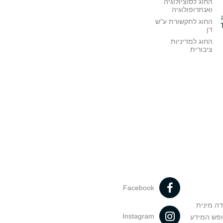
החוג לסוציולוגיה
ואנתרופולוגיה
החוג לתקשורת ע"ש
דן
החוג למדיניות
ציבורית
Facebook
דה מינית
Instagram
ופש המידע