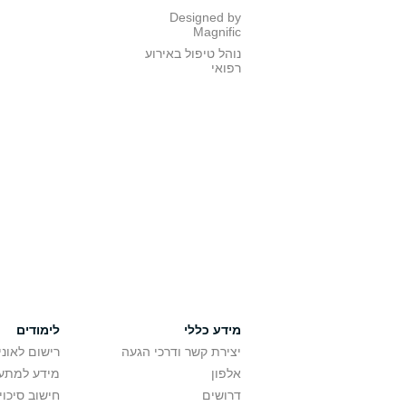
Designed by
Magnific
נוהל טיפול באירוע
רפואי
מידע כללי
לימודים
יצירת קשר ודרכי הגעה
רישום לאונ
אלפון
מידע למתענ
דרושים
חישוב סיכוי