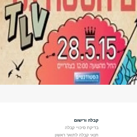
קבלה ורישום
בדיקת סיכויי קבלה
תנאי קבלה לתואר ראשון