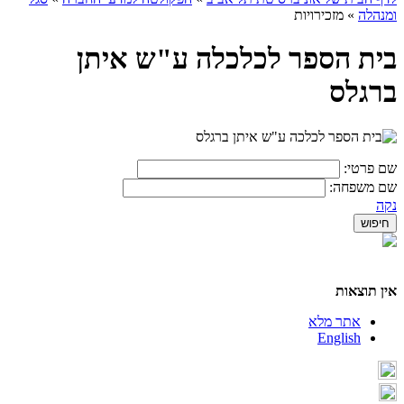
ומנהלה
»
מזכירויות
בית הספר לכלכלה ע"ש איתן
ברגלס
שם פרטי:
שם משפחה:
נקה
אין תוצאות
אתר מלא
English