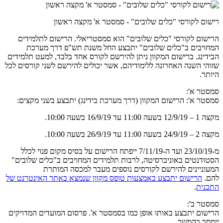
רישום לקורסי "כלים שלובים" - סמסטר א' מקצה ראשון
הרישום לקורסי "כלים שלובים" הוא סמסטריאלי. הרישום לתלמידים
המחויבים ב"כלים שלובים" יתבצע החל משנת תש"פ דרך מערכת
הבידינג. ברישום המקוון ניתן להירשם לקורס אחד בלבד, למעט תלמידים
שזוהי השנה האחרונה ללימודיהם, אשר יכולים להירשם לשני קורסים לכל
היותר.
סמסטר א':
סמסטר א': הרישום המקוון (דרך מערכת בידינג) יתבצע בשני מקצים:
מקצה 1 – 12/9/19 בשעה 11:00 עד 16/9/19 בשעה 10:00.
מקצה 2 – 24/9/19 בשעה 11:00 עד 26/9/19 בשעה 10:00.
מ-23/10/19 ועד ה-7/11/19 ייפתח הרישום על בסיס מקום פנוי לכלל
הסטודנטים באוניברסיטה, לרבות תלמידים המחויבים ב"כלים שלובים"
המעוניינים להירשם לקורסים נוספים מעבר למכסה המותרת
להם.
הרישום יתבצע באמצעות טופס מקוון שנמצא באתר האינטרנט של
התכנית
.
סמסטר ב':
הרישום יתבצע באותו אופן כמו בסמסטר א'. פרסום המועדים המדויקים
יימסר בהמשך.