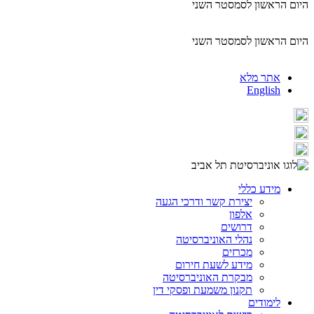
היום הראשון לסמסטר השני
היום הראשון לסמסטר השני
אתר מלא
English
מידע כללי
יצירת קשר ודרכי הגעה
אלפון
דרושים
נהלי האוניברסיטה
מכרזים
מידע לשעת חירום
מבקרת האוניברסיטה
תקנון משמעת ופסקי דין
לימודים