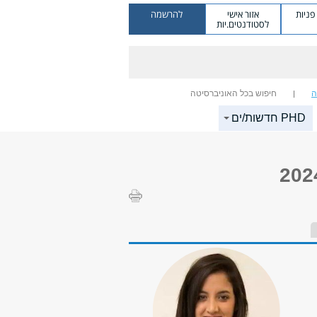
ניות
אזור אישי
להרשמה
לסטודנטים.יות
ה
חיפוש בכל האוניברסיטה
PHD חדשות/ים