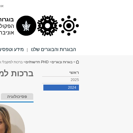
תוכן
תפריט
אונ
עליון
ראשי
בוגרות
הפקול
אוניבר
הבוגרות והבוגרים שלנו
מידע וטפסים
|
הינך נמצא כאן
>
בוגרות ובוגרים
>
PHD חדשות/ים
> ברכות למקבלי.ות 
ברכות למקב
ראשי
2025
2024
פסיכולוגיה