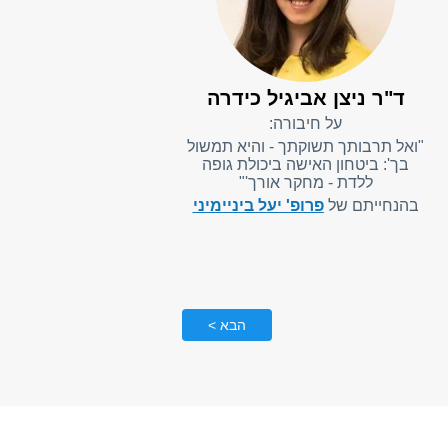
ד"ר ניצן אביגיל כידרה
על חיבורה:
"ואל תרבותך תשוקתך - והיא תמשול
בך': ביטחון האישה ביכולת גופה
ללדת - מחקר אורך'"
בהנחייתם של
פרופ' יעל ביניימיני
הבא >