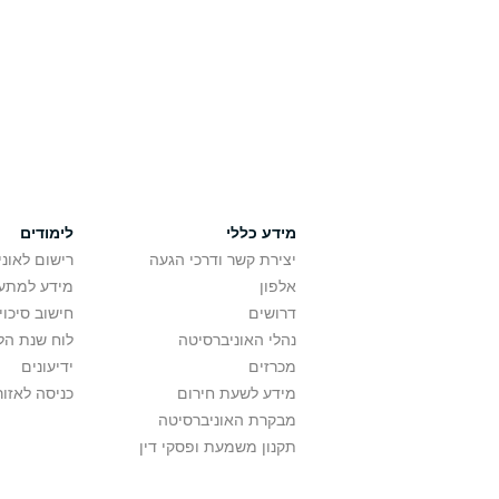
מידע כללי
לימודים
יצירת קשר ודרכי הגעה
רישום לאונ
אלפון
מידע למתענ
דרושים
חישוב סיכוי
נהלי האוניברסיטה
לוח שנת הל
מכרזים
ידיעונים
מידע לשעת חירום
כניסה לאזור
מבקרת האוניברסיטה
תקנון משמעת ופסקי דין