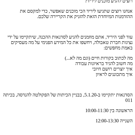
רוצים להגיע מוכנים ליריד?
אנחנו רוצים שתגיעו ליריד הכי מוכנים שאפשר, כדי למקסם את
ההזדמנות המיוחדת הזאת להזניק את הקריירה שלכם.
עוד לפני היריד, אתם מוזמנים להגיע לסדנאות ההכנה, שיתקיימו על ידי
נציגות חברת טאבולה, ויחשפו את כל המידע הפנימי על מה מעסיקים
באמת מחפשים:
מה לכתוב בקורות חיים (וגם מה לא...)
מה חשוב להגיד בראיונות עבודה
איך יוצרים רושם חיובי
איך מתכוננים לראיון
הסדנאות יתקיימו ב-5.1.20, בבניין הכיתות של הפקולטה להנדסה, בכיתה
011
הראשונה בין 10:00-11:30
השנייה 12:00-13:30