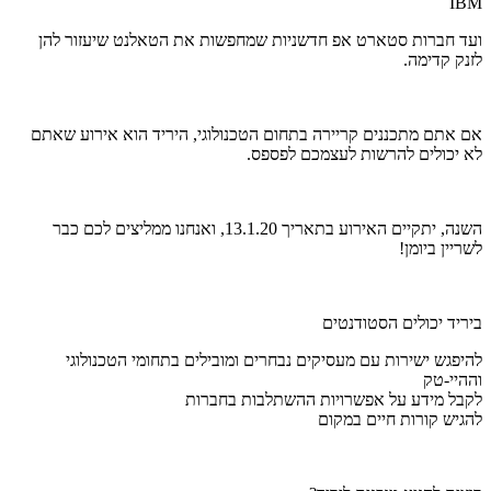
IBM
ועד חברות סטארט אפ חדשניות שמחפשות את הטאלנט שיעזור להן
לזנק קדימה.
אם אתם מתכננים קריירה בתחום הטכנולוגי, היריד הוא אירוע שאתם
לא יכולים להרשות לעצמכם לפספס.
השנה, יתקיים האירוע בתאריך 13.1.20, ואנחנו ממליצים לכם כבר
לשריין ביומן!
ביריד יכולים הסטודנטים
להיפגש ישירות עם מעסיקים נבחרים ומובילים בתחומי הטכנולוגי
וההיי-טק
לקבל מידע על אפשרויות ההשתלבות בחברות
להגיש קורות חיים במקום