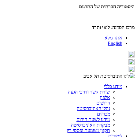
היסטוריה חברתית של התרגום
מרכז הסדנה:
לואי ותרד
אתר מלא
English
מידע כללי
יצירת קשר ודרכי הגעה
אלפון
דרושים
נהלי האוניברסיטה
מכרזים
מידע לשעת חירום
מבקרת האוניברסיטה
תקנון משמעת ופסקי דין
לימודים