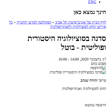
ENG
הינך נמצא כאן
לדף הבית של אוניברסיטת תל אביב
»
הפקולטה למדעי החברה
»
כל
אירועי החוג לסוציולוגיה ולאנתרופולוגיה
סדנה בסוציולוגיה היסטורית
ופוליטית - בוטל
17 בדצמבר 2020, 14:00 - 16:00
מפגש בזום
פרופ'
יהודה שנהב
החוג לסוציולוגיה ואנתרופולוגיה
הרצאה בנושא: