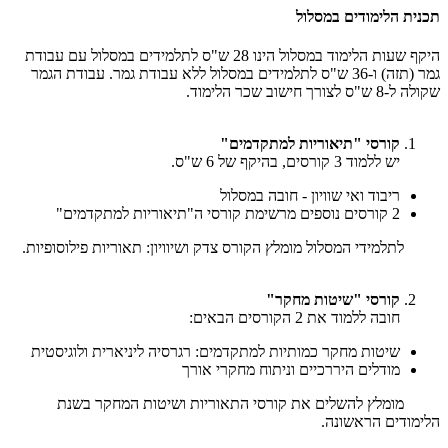
תכנית הלימודים במסלול
היקף שעות הלימוד במסלול הינו 28 ש"ס לתלמידים במסלול עם עבודת
גמר (תזה) ו-36 ש"ס לתלמידים במסלול ללא עבודת גמר. עבודת הגמר
שקולה ל-8 ש"ס לצורך חישוב שכר הלימוד.
קורסי "תיאוריות למתקדמים"
יש ללמוד 3 קורסים, בהיקף של 6 ש"ס.
ריבוד ואי שוויון - חובה במסלול
2 קורסים נוספים מרשימת קורסי ה"תיאוריות למתקדמים"
לתלמידי המסלול מומלץ הקורס צדק ושיוויון: תאוריות פילוסופיות.
קורסי "שיטות מחקר"
חובה ללמוד את 2 הקורסים הבאים:
שיטות מחקר כמותיות למתקדמים: רגרסיה ליניארית ולוגיסטית
מודלים היררכיים וניתוח מחקרי אורך
מומלץ להשלים את קורסי התאוריות ושיטות המחקר בשנת
הלימודים הראשונה.