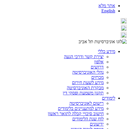
אתר מלא
English
מידע כללי
יצירת קשר ודרכי הגעה
אלפון
דרושים
נהלי האוניברסיטה
מכרזים
מידע לשעת חירום
מבקרת האוניברסיטה
תקנון משמעת ופסקי דין
לימודים
רישום לאוניברסיטה
מידע למתעניינים בלימודים
חישוב סיכויי קבלה לתואר ראשון
לוח שנת הלימודים
ידיעונים