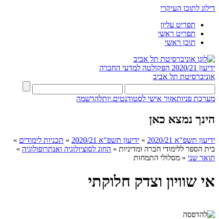
דילוג לתוכן העיקרי
תפריט עליון
תפריט ראשי
תוכן ראשי
ידיעון 2020/21
הפקולטה למדעי החברה
אוניברסיטת תל אביב
מערכת פניות
אזור אישי לסטודנטים.יות
להרשמה
הינך נמצא כאן
ידיעון תשפ"א 2020/21
»
ידיעון תשפ"א 2020/21
»
תכניות לימודים
»
בית הספר ללימודי חברה ומדיניות
»
החוג לסוציולוגיה ואנתרופולוגיה
»
תואר שני
»
מסלולי התמחות
אי שוויון וצדק חלוקתי