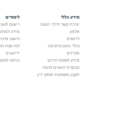
מידע כללי
לימודים
יצירת קשר ודרכי הגעה
רישום לאונ
אלפון
מידע למתענ
דרושים
חישוב סיכוי
נהלי האוניברסיטה
לוח שנת הל
מכרזים
ידיעונים
מידע לשעת חירום
כניסה לאזור
מבקרת האוניברסיטה
תקנון משמעת ופסקי דין