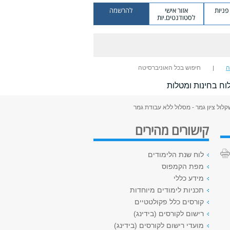
ניות
אזור אישי
להרשמה
לסטודנטים.יות
ה
חיפוש בכל האוניברסיטה
וח בחינות ומטלות
קלול ציון גמר - מסלול ללא עבודת גמר
קישורים מהירים
לוח שנת הלימודים
מפת הקמפוס
מידע כללי
תכניות לימודים מיוחדות
קורסים כלל פקולטטיים
רישום לקורסים (בידינג)
מועדי רישום לקורסים (בידינג)