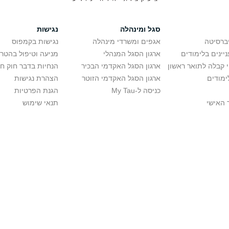
סגל ומינהלה
נגישות
יברסיטה
אגפים ומשרדי מינהלה
נגישות בקמפוס
יינים בלימודים
ארגון הסגל המנהלי
מניעה וטיפול בהטר
י קבלה לתואר ראשון
ארגון הסגל האקדמי הבכיר
הנחיות בדבר חוק ח
ימודים
ארגון הסגל האקדמי הזוטר
הצהרת נגישות
כניסה ל-My Tau
הגנת הפרטיות
 האישי
תנאי שימוש