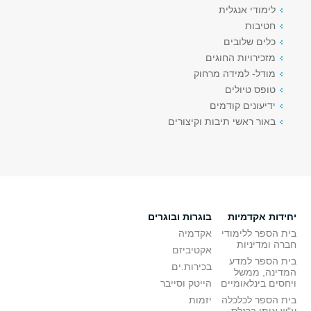
לימודי אנגלית
חטיבות
כלים שלובים
מזכירויות החוגים
מודל- למידה מרחוק
טופס טיולים
ידיעונים קודמים
באור ראשי תיבות וקיצורים
יחידות אקדמיות
בוגרות ובוגרים
בית הספר ללימודי
אקדמיה
חברה ומדיניות
אקטיביזם
בית הספר למדע
בכירות.ים
המדינה, ממשל
ויחסים בינלאומיים
הייטק וסייבר
בית הספר לכלכלה
יזמות