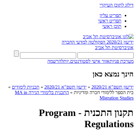
דילוג לתוכן העיקרי
תפריט עליון
תפריט ראשי
תוכן ראשי
ידיעון 2020/21
הפקולטה למדעי החברה
אוניברסיטת תל אביב
מערכת פניות
אזור אישי לסטודנטים.יות
להרשמה
הינך נמצא כאן
ידיעון תשפ"א 2020/21
»
ידיעון תשפ"א 2020/21
»
תכניות לימודים
»
בית הספר ללימודי חברה ומדיניות
»
התכנית בלימודי הגירה MA in
Migration Studies​
תקנון התכנית - Program
Regulations