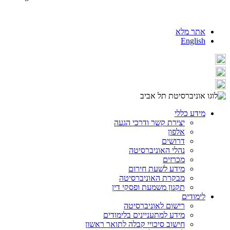
אתר מלא
English
מידע כללי
יצירת קשר ודרכי הגעה
אלפון
דרושים
נהלי האוניברסיטה
מכרזים
מידע לשעת חירום
מבקרת האוניברסיטה
תקנון משמעת ופסקי דין
לימודים
רישום לאוניברסיטה
מידע למתעניינים בלימודים
חישוב סיכויי קבלה לתואר ראשון