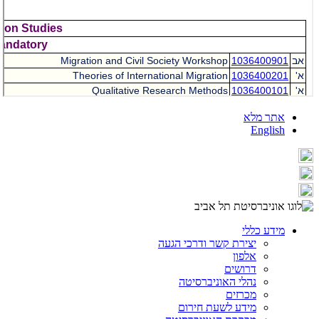
אתר מלא
English
מידע כללי
יצירת קשר ודרכי הגעה
אלפון
דרושים
נהלי האוניברסיטה
מכרזים
מידע לשעת חירום