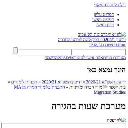
דילוג לתוכן העיקרי
תפריט עליון
תפריט ראשי
תוכן ראשי
ידיעון 2020/21
הפקולטה למדעי החברה
אוניברסיטת תל אביב
מערכת פניות
אזור אישי לסטודנטים.יות
להרשמה
הינך נמצא כאן
ידיעון תשפ"א 2020/21
»
ידיעון תשפ"א 2020/21
»
תכניות לימודים
»
בית הספר ללימודי חברה ומדיניות
»
התכנית בלימודי הגירה MA in
Migration Studies​
מערכת שעות בהגירה