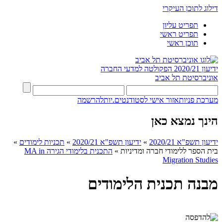
דילוג לתוכן העיקרי
תפריט עליון
תפריט ראשי
תוכן ראשי
ידיעון 2020/21
הפקולטה למדעי החברה
אוניברסיטת תל אביב
מערכת פניות
אזור אישי לסטודנטים.יות
להרשמה
הינך נמצא כאן
ידיעון תשפ"א 2020/21
»
ידיעון תשפ"א 2020/21
»
תכניות לימודים
»
בית הספר ללימודי חברה ומדיניות
»
התכנית בלימודי הגירה MA in
Migration Studies​
מבנה תכנית הלימודים