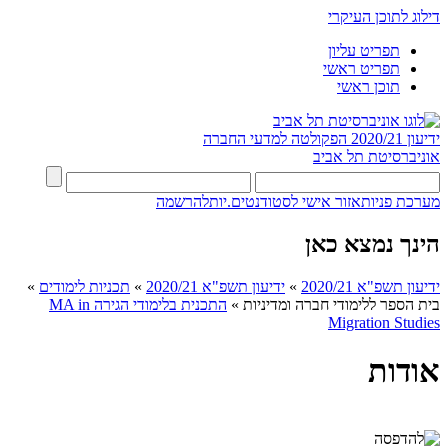
דילוג לתוכן העיקרי
תפריט עליון
תפריט ראשי
תוכן ראשי
ידיעון 2020/21
הפקולטה למדעי החברה
אוניברסיטת תל אביב
מערכת פניות
אזור אישי לסטודנטים.יות
להרשמה
הינך נמצא כאן
ידיעון תשפ"א 2020/21
»
ידיעון תשפ"א 2020/21
»
תכניות לימודים
»
בית הספר ללימודי חברה ומדיניות
»
התכנית בלימודי הגירה MA in
Migration Studies​
אודות