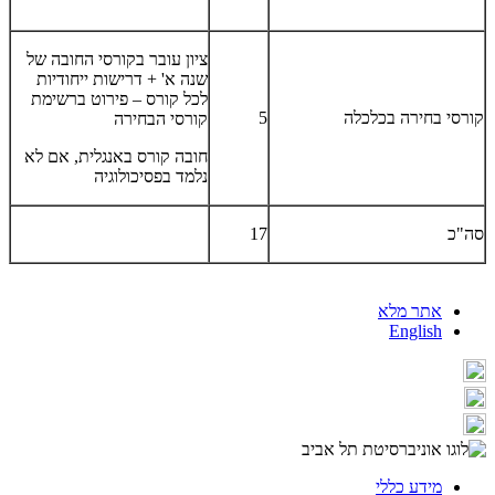
ציון עובר בקורסי החובה של
שנה א' + דרישות ייחודיות
לכל קורס – פירוט ברשימת
קורסי בחירה בכלכלה
5
קורסי הבחירה
חובה קורס באנגלית, אם לא
נלמד בפסיכולוגיה
סה"כ
17
אתר מלא
English
מידע כללי