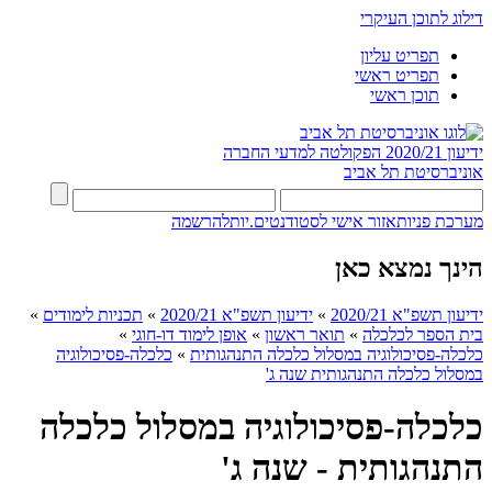
דילוג לתוכן העיקרי
תפריט עליון
תפריט ראשי
תוכן ראשי
ידיעון 2020/21
הפקולטה למדעי החברה
אוניברסיטת תל אביב
מערכת פניות
אזור אישי לסטודנטים.יות
להרשמה
הינך נמצא כאן
ידיעון תשפ"א 2020/21
»
ידיעון תשפ"א 2020/21
»
תכניות לימודים
»
בית הספר לכלכלה
»
תואר ראשון
»
אופן לימוד דו-חוגי
»
כלכלה-פסיכולוגיה במסלול כלכלה התנהגותית
»
כלכלה-פסיכולוגיה
במסלול כלכלה התנהגותית שנה ג'
כלכלה-פסיכולוגיה במסלול כלכלה
התנהגותית - שנה ג'