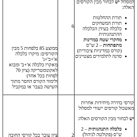
למסלול
יש
לבחור מבין הקורסים
האלה:
תורת ההחלטות
תורת המשחקים
6
כלכלה בעידן הכלכלה
ההתנהגותית
מחקרי שטח במדינות
מתפתחות
– 2 ש"ס
​ממוצע 85 בלפחות 5 מבין
(קורס במדיניות ציבורית)
הקורסים: מיקרו כלכלה
סדנה לתלמידים מצטיינים
א'+ב'+ג'
מאקרו כלכלה א'+ב' ומבוא
לאקונומטריקה (ציון 70
לפחות בכל אחד)
ולימוד הקורס החסר מתוך
השישה בעבר או במקביל
קורסי בחירה מיחידות אחרות
מאשכול קורסים ייעודי למסלול
יש
לבחור מבין הקורסים האלה:
כלכלה התנהגותית
– 2
ש"ס (פקולטה לניהול)
2
ציון עובר בכל קורסי החובה