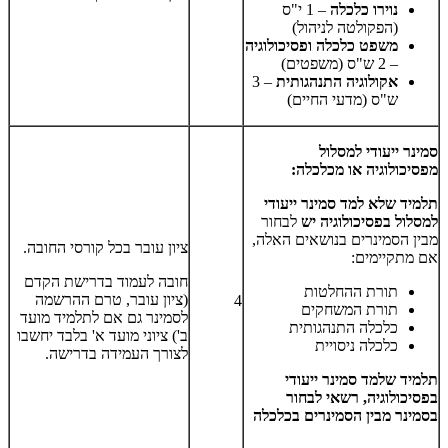
נוירו כלכלה
– 1 י"ס
(הפקולטה לניהול)
משפט כלכלה ופסיכולוגיה
– 2 ש"ס (משפטים)
אקולוגיה התנהגותית
– 3
ש"ס (מדעי החיים)
סמינר ייעודי למסלול
מפסיכולוגיה או מכלכלה:
תלמיד שלא למד סמינר ייעודי
למסלול בפסיכולוגיה יש
לבחור
מבין הסמינרים בנושאים האלה,
ציון עובר בכל קורסי החובה.
אם מתקיימים:
חובה לעמוד בדרישת הקדם
תורת ההחלטות
(ציון עובר, טרם ההרשמה
4
תורת המשחקים
לסמינר גם אם לתלמיד מועד
כלכלה התנהגותית
ב') ציוני מועד א' בלבד יחשבו
כלכלה ניסויית
לצורך העמידה בדרישה.
תלמיד שלמד סמינר ייעודי
בפסיכולוגיה, רשאי לבחור
בסמינר מבין הסמינרים בכלכלה