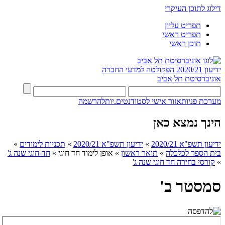
דילוג לתוכן העיקרי
תפריט עליון
תפריט ראשי
תוכן ראשי
ידיעון 2020/21
הפקולטה למדעי החברה
אוניברסיטת תל אביב
מערכת פניות
אזור אישי לסטודנטים.יות
להרשמה
הינך נמצא כאן
ידיעון תשפ"א 2020/21
»
ידיעון תשפ"א 2020/21
»
תכניות לימודים
»
בית הספר לכלכלה
»
תואר ראשון
»
אופן לימוד חד חוגי
»
חד-חוגי שנה ג'
»
קורסי בחירה חד חוגי שנה ג'
סמסטר ב'