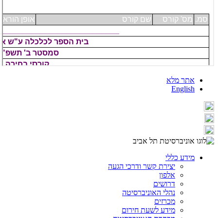
אתר מלא
English
מידע כללי
יצירת קשר ודרכי הגעה
אלפון
דרושים
נהלי האוניברסיטה
מכרזים
מידע לשעת חירום