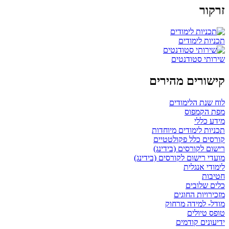
זרקור
תכניות לימודים
שירותי סטודנטים
קישורים מהירים
לוח שנת הלימודים
מפת הקמפוס
מידע כללי
תכניות לימודים מיוחדות
קורסים כלל פקולטטיים
רישום לקורסים (בידינג)
מועדי רישום לקורסים (בידינג)
לימודי אנגלית
חטיבות
כלים שלובים
מזכירויות החוגים
מודל- למידה מרחוק
טופס טיולים
ידיעונים קודמים