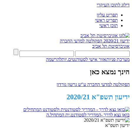
דילוג לתוכן העיקרי
תפריט עליון
תפריט ראשי
תוכן ראשי
ידיעון 2020/21
הפקולטה למדעי החברה
אוניברסיטת תל אביב
מערכת פניות
אזור אישי לסטודנטים.יות
להרשמה
הינך נמצא כאן
הפקולטה למדעי החברה ע"ש גרשון גורדון
ידיעון תשפ"א 2020/21
בואו נצא לדרך -המדריך לסטודנט.ית המתחיל.ה
ידיעון תשפ"א