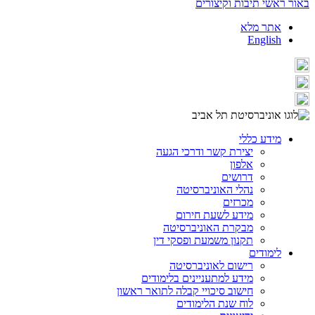
באור ראשי תיבות וקיצורים
אתר מלא
English
מידע כללי
יצירת קשר ודרכי הגעה
אלפון
דרושים
נהלי האוניברסיטה
מכרזים
מידע לשעת חירום
מבקרת האוניברסיטה
תקנון משמעת ופסקי דין
לימודים
רישום לאוניברסיטה
מידע למתעניינים בלימודים
חישוב סיכויי קבלה לתואר ראשון
לוח שנת הלימודים