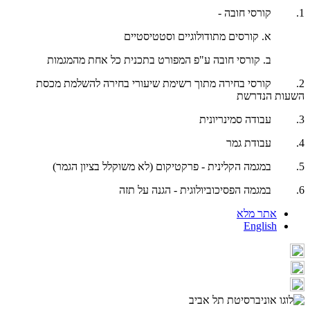
1. קורסי חובה -
א. קורסים מתודולוגיים וסטטיסטיים
ב. קורסי חובה ע"פ המפורט בתכנית כל אחת מהמגמות
2. קורסי בחירה מתוך רשימת שיעורי בחירה להשלמת מכסת
השעות הנדרשת
3. עבודה סמינריונית
4. עבודת גמר
5. במגמה הקלינית - פרקטיקום (לא משוקלל בציון הגמר)
6. במגמה הפסיכוביולוגית - הגנה על תזה
אתר מלא
English