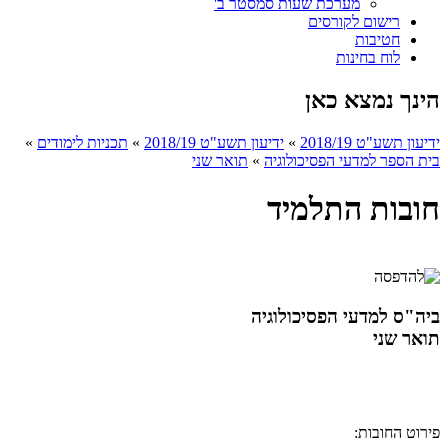
מערכת שעות סמסטר ב'
רישום לקורסים
חטיבות
לוח בחינות
הינך נמצא כאן
ידיעון תשע"ט 2018/19
»
ידיעון תשע"ט 2018/19
»
תכניות לימודים
»
בית הספר למדעי הפסיכולוגיה
»
תואר שני
חובות התלמיד
ביה"ס למדעי הפסיכולוגיה
תואר שני
פירוט החובות: