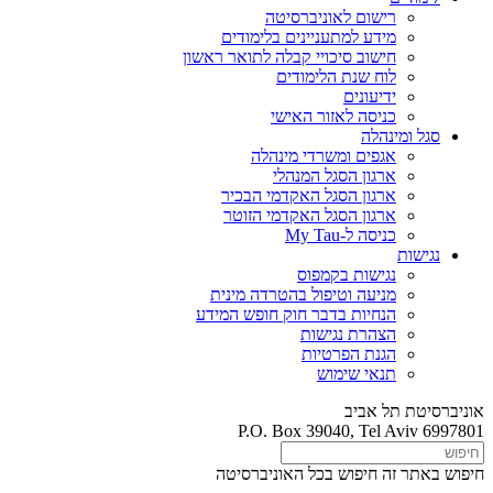
רישום לאוניברסיטה
מידע למתעניינים בלימודים
חישוב סיכויי קבלה לתואר ראשון
לוח שנת הלימודים
ידיעונים
כניסה לאזור האישי
סגל ומינהלה
אגפים ומשרדי מינהלה
ארגון הסגל המנהלי
ארגון הסגל האקדמי הבכיר
ארגון הסגל האקדמי הזוטר
כניסה ל-My Tau
נגישות
נגישות בקמפוס
מניעה וטיפול בהטרדה מינית
הנחיות בדבר חוק חופש המידע
הצהרת נגישות
הגנת הפרטיות
תנאי שימוש
אוניברסיטת תל אביב
P.O. Box 39040, Tel Aviv 6997801
חיפוש באתר זה
חיפוש בכל האוניברסיטה