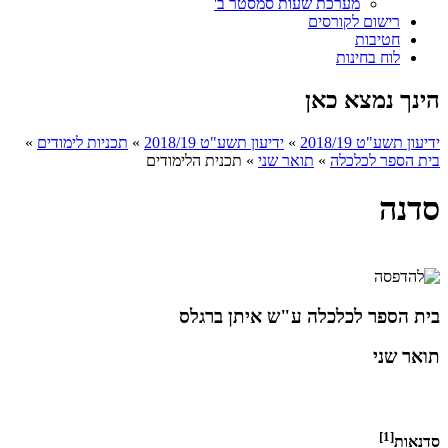
מערכת שעות סמסטר ב'
רישום לקורסים
חטיבות
לוח בחינות
הינך נמצא כאן
ידיעון תשע"ט 2018/19
»
ידיעון תשע"ט 2018/19
»
תכניות לימודים
»
בית הספר לכלכלה
»
תואר שני
»
תכנית הלימודים
סדנה
בית הספר לכלכלה ע"ש איתן ברגלס
תואר שני
[1]
סדנאות