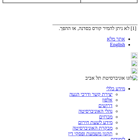
__________________________________
[1] לא ניתן להמיר קורס בסדנה, או ההפך.
אתר מלא
English
מידע כללי
יצירת קשר ודרכי הגעה
אלפון
דרושים
נהלי האוניברסיטה
מכרזים
מידע לשעת חירום
מבקרת האוניברסיטה
תקנון משמעת ופסקי דין
לימודים