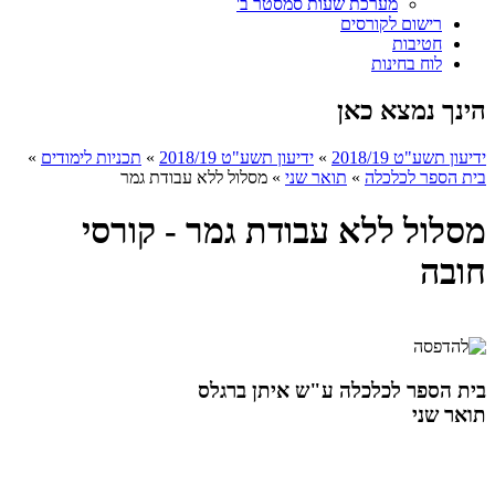
מערכת שעות סמסטר ב'
רישום לקורסים
חטיבות
לוח בחינות
הינך נמצא כאן
ידיעון תשע"ט 2018/19
»
ידיעון תשע"ט 2018/19
»
תכניות לימודים
»
בית הספר לכלכלה
»
תואר שני
»
מסלול ללא עבודת גמר
מסלול ללא עבודת גמר - קורסי
חובה
בית הספר לכלכלה ע"ש איתן ברגלס
תואר שני