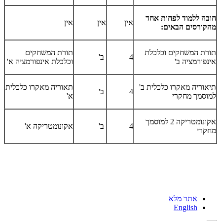
חובה ללמוד לפחות אחד
אין
אין
אין
מהקורסים הבאים:
תורת המשחקים וכלכלת
תורת המשחקים
4
ב'
אינפורמציה ב'
וכלכלת אינפורמציה א'
תיאוריה מאקרו כלכלית ב'
תאוריה מאקרו כלכלית
4
ב'
למוסמך מחקרי
א'
אקונומטריקה 2 למוסמך
4
ב'
אקונומטריקה א'
מחקרי
אתר מלא
English