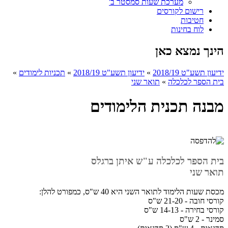
מערכת שעות סמסטר ב'
רישום לקורסים
חטיבות
לוח בחינות
הינך נמצא כאן
ידיעון תשע"ט 2018/19
»
ידיעון תשע"ט 2018/19
»
תכניות לימודים
»
בית הספר לכלכלה
»
תואר שני
מבנה תכנית הלימודים
בית הספר לכלכלה ע"ש איתן ברגלס
תואר שני
מכסת שעות הלימוד לתואר השני היא 40 ש"ס, כמפורט להלן:
קורסי חובה - 21-20 ש"ס
קורסי בחירה - 14-13 ש"ס
סמינר - 2 ש"ס