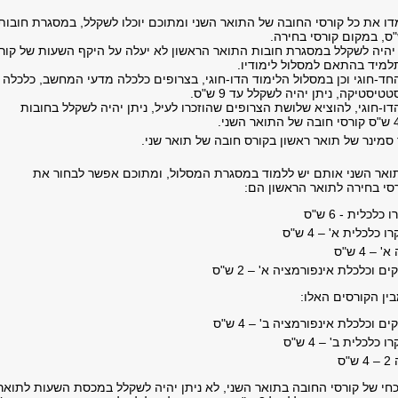
דו את כל קורסי החובה של התואר השני ומתוכם יוכלו לשקלל, במסגרת חובות
יהיה לשקלל במסגרת חובות התואר הראשון לא יעלה על היקף השעות של קור
תלמיד בהתאם למסלול לימודיו.
ד-חוגי וכן במסלול הלימוד הדו-חוגי, בצרופים כלכלה מדעי המחשב, כלכלה
סטיקה, ניתן יהיה לשקלל עד 9 ש"ס.
ו-חוגי, להוציא שלושת הצרופים שהוזכרו לעיל, ניתן יהיה לשקלל בחובות
 סמינר של תואר ראשון בקורס חובה של תואר שני.
ואר השני אותם יש ללמוד במסגרת המסלול, ומתוכם אפשר לבחור את
רסי בחירה לתואר הראשון הם:
לכלית - 6 ש"ס
כלכלית א' – 4 ש"ס
– 4 ש"ס
וכלכלת אינפורמציה א' – 2 ש"ס
ין הקורסים האלו:
וכלכלת אינפורמציה ב' – 4 ש"ס
כלכלית ב' – 4 ש"ס
"ס
חי של קורסי החובה בתואר השני, לא ניתן יהיה לשקלל במכסת השעות לתואר