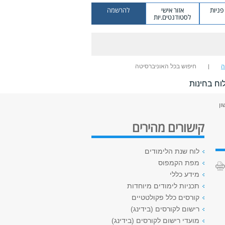
ניות
אזור אישי
להרשמה
לסטודנטים.יות
ה
חיפוש בכל האוניברסיטה
וח בחינות
ון
קישורים מהירים
לוח שנת הלימודים
מפת הקמפוס
מידע כללי
תכניות לימודים מיוחדות
קורסים כלל פקולטטיים
רישום לקורסים (בידינג)
מועדי רישום לקורסים (בידינג)