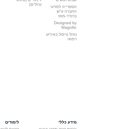
טיולים)
הספרייה למדעי
החברה ע"ש
ברנדר-מוס
Designed by
Magnific
נוהל טיפול באירוע
רפואי
מידע כללי
לימודים