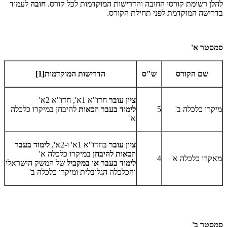
להלן רשימת קורסי החובה והדרישות המוקדמות לכל קורס.
חובה
לעמוד
בדרישה המוקדמת לפני תחילת הקורס.
סמסטר א'
שם הקורס
ש"ס
הדרישות המוקדמות[1]
ציון עובר
חדו"א 1א', חדו"א 2א'
מיקרו כלכלה ב'
5
לימוד בעבר וזכאות
להיבחן במיקרו כלכלה
א'
ציון עובר
בחדו"א 1א' ו-2א',
לימוד בעבר
וזכאות להיבחן
במיקרו כלכלה א'
מאקרו כלכלה א'
4
לימוד בעבר או במקביל
של המשק הישראלי
והכלכלה הגלובלית ומיקרו כלכלה ב'
סמסטר ב'