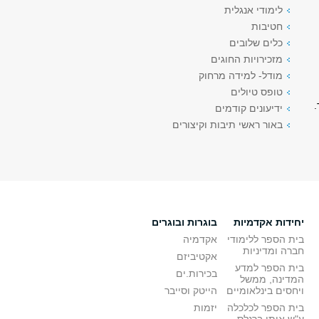
לימודי אנגלית
חטיבות
כלים שלובים
מזכירויות החוגים
מודל- למידה מרחוק
טופס טיולים
.
ידיעונים קודמים
באור ראשי תיבות וקיצורים
יחידות אקדמיות
בוגרות ובוגרים
בית הספר ללימודי
אקדמיה
חברה ומדיניות
אקטיביזם
בית הספר למדע
בכירות.ים
המדינה, ממשל
ויחסים בינלאומיים
הייטק וסייבר
בית הספר לכלכלה
יזמות