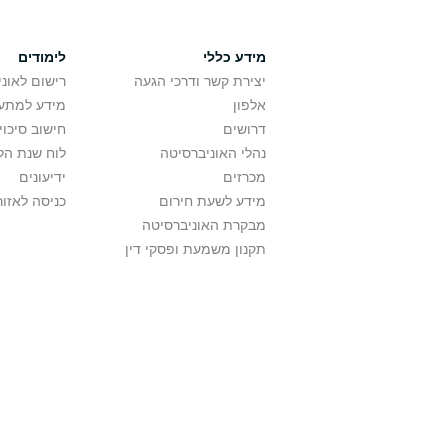
מידע כללי
לימודים
יצירת קשר ודרכי הגעה
רישום לאונ
אלפון
מידע למתענ
דרושים
חישוב סיכוי
נהלי האוניברסיטה
לוח שנת הל
מכרזים
ידיעונים
מידע לשעת חירום
כניסה לאזור
מבקרת האוניברסיטה
תקנון משמעת ופסקי דין