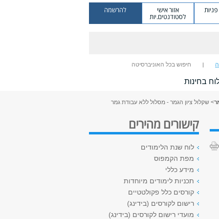
ניות
אזור אישי
להרשמה
לסטודנטים.יות
ה
חיפוש בכל האוניברסיטה
וח בחינות
ר
> שקלול ציון הגמר - מסלול ללא עבודת גמר
קישורים מהירים
לוח שנת הלימודים
מפת הקמפוס
מידע כללי
תכניות לימודים מיוחדות
קורסים כלל פקולטטיים
רישום לקורסים (בידינג)
מועדי רישום לקורסים (בידינג)