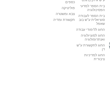
ע"ש איתן ברגלס
כספים
בית הספר למדעי
פוליטיקה
הפסיכולוגיה
צבא ומשטרה
בית הספר לעבודה
סוציאלית ע"ש בוב
תקשורת ומדיה
שאפל
החוג ללימודי עבודה
החוג לסוציולוגיה
ואנתרופולוגיה
החוג לתקשורת ע"ש
דן
החוג למדיניות
ציבורית