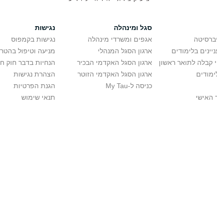
סגל ומינהלה
נגישות
יברסיטה
אגפים ומשרדי מינהלה
נגישות בקמפוס
יינים בלימודים
ארגון הסגל המנהלי
מניעה וטיפול בהטר
י קבלה לתואר ראשון
ארגון הסגל האקדמי הבכיר
הנחיות בדבר חוק ח
ימודים
ארגון הסגל האקדמי הזוטר
הצהרת נגישות
כניסה ל-My Tau
הגנת הפרטיות
 האישי
תנאי שימוש