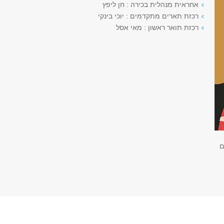
אחראית מנהלית בכירה : חן ליפץ
רכזת תארים מתקדמים : יוכי בינקי
רכזת תואר ראשון : מאי אסל
ם