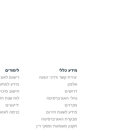
מידע כללי
לימודים
יצירת קשר ודרכי הגעה
רישום לאונ
אלפון
מידע למתענ
דרושים
חישוב סיכוי
נהלי האוניברסיטה
לוח שנת הל
מכרזים
ידיעונים
מידע לשעת חירום
כניסה לאזור
מבקרת האוניברסיטה
תקנון משמעת ופסקי דין