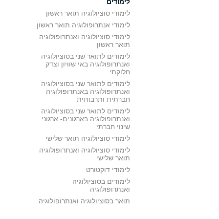
לימודים
לימודי סוציולוגיה תואר ראשון
לימודי אנתרופולוגיה תואר ראשון
לימודי סוציולוגיה ואנתרופולוגיה
תואר ראשון
לימודים לתואר שני בסוציולוגיה
ואנתרופולוגיה באי שוויון וצדק
חלוקתי
לימודים לתואר שני בסוציולוגיה
ואנתרופולוגיה באנתרופולוגיה
חברתית ותרבותית
לימודים לתואר שני בסוציולוגיה
ואנתרופולוגיה בארגונים- ארגוני
שינוי חברתי
לימודי סוציולוגיה תואר שלישי
לימודי סוציולוגיה ואנתרופולוגיה
תואר שלישי
לימודי דוקטורט
לימודים בסוציולוגיה
ואנתרופולוגיה
תואר בסוציולוגיה ואנתרופולוגיה