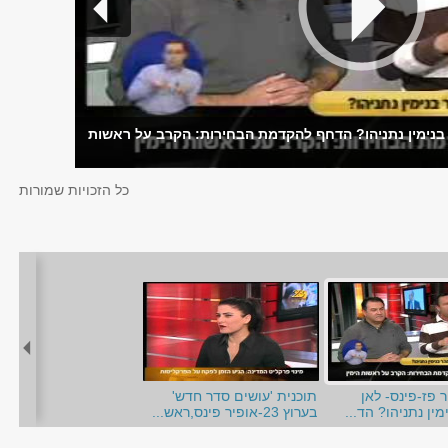
 בנימין נתניהו? הדחף להקדמת הבחירות: הקרב על ראשות
כל הזכויות שמורות
ר פז-פינס- לאן
תוכנית 'עושים סדר חדש'
ין נתניהו? הד...
בערוץ 23-אופיר פינס,ראש...