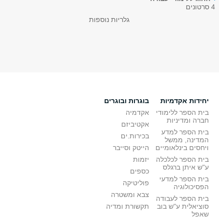
4 סרטונים
גלריות נוספות
יחידות אקדמיות
בוגרות ובוגרים
בית הספר ללימודי
אקדמיה
חברה ומדיניות
אקטיביזם
בית הספר למדע
בכירות.ים
המדינה, ממשל
ויחסים בינלאומיים
הייטק וסייבר
בית הספר לכלכלה
יזמות
ע"ש איתן ברגלס
כספים
בית הספר למדעי
פוליטיקה
הפסיכולוגיה
צבא ומשטרה
בית הספר לעבודה
סוציאלית ע"ש בוב
תקשורת ומדיה
שאפל