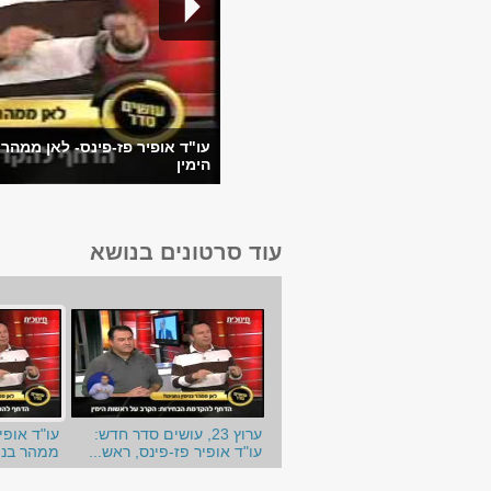
עו"ד אופיר פז-פינס- לאן ממהר
הימין
עוד סרטונים בנושא
ערוץ 23, עושים סדר חדש:
עו"ד אופי
עו"ד אופיר פז-פינס, ראש...
ממהר בנימ