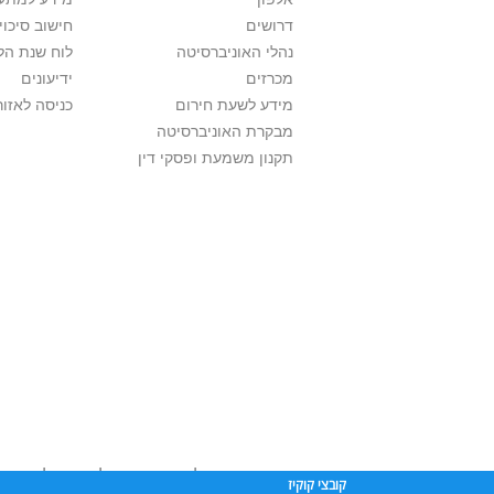
דרושים
חישוב סיכוי
נהלי האוניברסיטה
לוח שנת הל
מכרזים
ידיעונים
מידע לשעת חירום
כניסה לאזור
מבקרת האוניברסיטה
תקנון משמעת ופסקי דין
אוניברסיטת תל אביב עושה כל מאמץ לכבד זכו
קובצי קוקיז
שנעשה בתכנים אלה לדעתך מפר זכויות
נא לפ