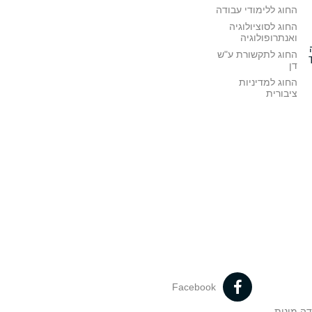
החוג ללימודי עבודה
החוג לסוציולוגיה
ואנתרופולוגיה
החוג לתקשורת ע"ש
דן
החוג למדיניות
ציבורית
Facebook
דה מינית