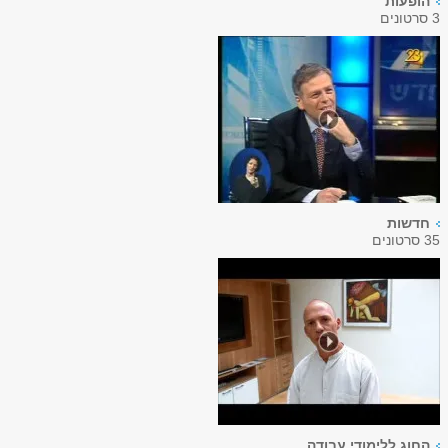
הופעות
3 סרטונים
חדשות
35 סרטונים
החוג ללימודי עבודה