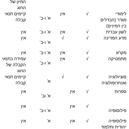
המיון של
החוג
לימודי
√
אין
קיימים תנאי
א' ו-ב'
מגדר (הבדלים
קבלה
בין המינים)
לשון עברית
√
אין
א' ו-ב'
אין
מדע המדינה
√
√
אין
א' ו-ב'
מקרא
√
אין
א' ו-ב'
אין
מתמטיקה
√
אין
עמידה בתנאי
א' ו-ב'
הקבלה של
החוג
סוציולוגיה
√
√
קיימים תנאי
א'
ואנתרופולוגיה
קבלה
ספרות
√
אין
אין
א' וב'
√
אין
אין
פילוסופיה
א' ו-ב'
פילוסופיה
√
אין
א'
אין
יהודית ותלמוד