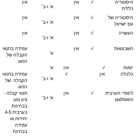
היסטוריה
√
אין
אין
א' ו-ב'
כללית
היסטוריה של
√
אין
אין
א' ו-ב'
עם ישראל
העשרה
√
אין
אין
א' ו-ב'
חשבונאות
√
אין
עמידה בתנאי
א'
הקבלה של
החוג
יזמות
√
אין
א'
כלכלה
אין
√
עמידה בתנאי
א' ו-ב'
הקבלה של
החוג
לימודי הערבית
√
אין
תנאי קבלה -
א' ו-ב'
והאסלאם
ציון טוב
בבחינות
בערבית 4-5
יחידות או
עמידה
בבחינת