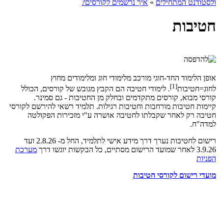
ולסטודנט המתחילים
»
איך נרשמים לקורסים?
חטיבות
אופן הלימוד החד-חוגי מורכב מלימודי חוג ומלימודים מחוץ
[1]
לחוג=חטיבות
. לימודי חטיבה הם הקבץ מגובש של קורסים, הכולל
קורסי מבוא, קורסים מתקדמים ובחלק מן החטיבות - גם סמינר.
קיימות חטיבות מורחבות וחטיבות רגילות. תלמיד רשאי להירשם לקורסי
חטיבה רק לאחר שקבלתו לחטיבה אושרה ע"י מזכירות הפקולטה
למדה"ח.
רישום לחטיבות נערך דרך מידע אישי לתלמיד, החל מ- 2.8.26 ועד
3.9.26 לאחר שמועד הרישום מסתיים, כל הבקשות יוגשו דרך
מערכת
הפניות
מועדי רישום לקורסי חטיבות