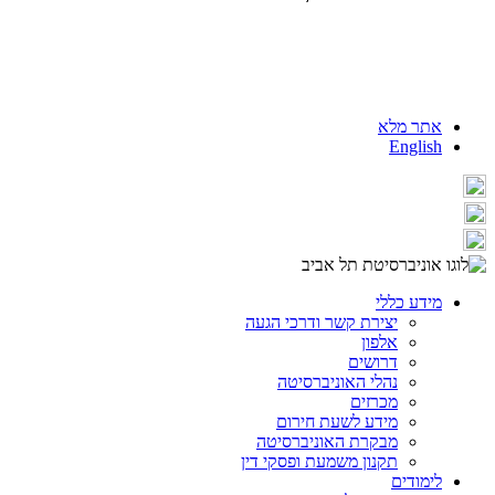
אתר מלא
English
מידע כללי
יצירת קשר ודרכי הגעה
אלפון
דרושים
נהלי האוניברסיטה
מכרזים
מידע לשעת חירום
מבקרת האוניברסיטה
תקנון משמעת ופסקי דין
לימודים