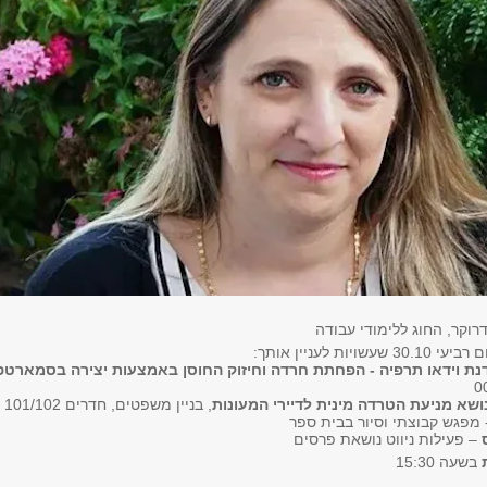
וקר, החוג ללימודי עבודה
יות לעניין אותך:
נת וידאו תרפיה - הפחתת חרדה וחיזוק החוסן באמצעות יצירה בסמארטפו
שא מניעת הטרדה מינית לדיירי המעונות
, בניין משפטים, חדרים 101/102
 מפגש קבוצתי וסיור בבית ספר
– פעילות ניווט נושאת פרסים
בשעה 15:30