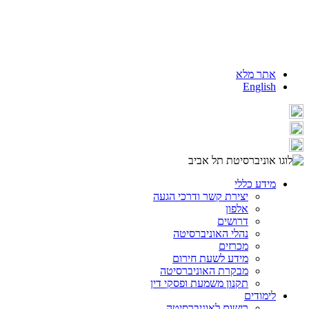
אתר מלא
English
מידע כללי
יצירת קשר ודרכי הגעה
אלפון
דרושים
נהלי האוניברסיטה
מכרזים
מידע לשעת חירום
מבקרת האוניברסיטה
תקנון משמעת ופסקי דין
לימודים
רישום לאוניברסיטה