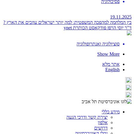
פסיכולוגיה
19.11.2025
בין המלחמה למהפכה המשפטית: למה יותר ישראלים עוזבים את הארץ ?
ד"ר יוסי הרפז פודקאסט הכותרת ynet
סוציולוגיה ואנתרופולוגיה
Show More
אתר מלא
English
מידע כללי
יצירת קשר ודרכי הגעה
אלפון
דרושים
נהלי האוניברסיטה