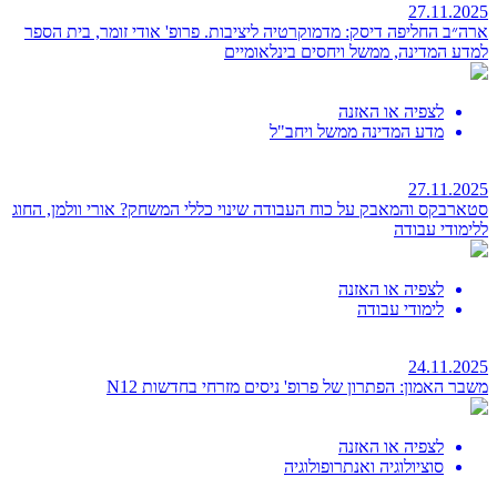
27.11.2025
ארה״ב החליפה דיסק: מדמוקרטיה ליציבות.
פרופ' אודי זומר, בית הספר
למדע המדינה, ממשל ויחסים בינלאומיים
לצפיה או האזנה
מדע המדינה ממשל ויחב"ל
27.11.2025
סטארבקס והמאבק על כוח העבודה שינוי כללי המשחק?
אורי וולמן, החוג
ללימודי עבודה
לצפיה או האזנה
לימודי עבודה
24.11.2025
משבר האמון: הפתרון של פרופ' ניסים מזרחי
בחדשות N12
לצפיה או האזנה
סוציולוגיה ואנתרופולוגיה