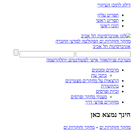
דילוג לתוכן העיקרי
תפריט עליון
תפריט ראשי
תוכן ראשי
מחקר וחוקרות.ים
הפקולטה למדעי החברה
אוניברסיטת תל אביב
מערכת פניות
אזור אישי לסטודנטים.יות
להרשמה
מרכזים ומכונים
כתבי עת
הרצאות על מחקרים מצטיינים
בתקשורת
זכיות ופרסים
מענקי מחקר ופרסים
מחקרים פורצי דרך
הינך נמצא כאן
מחקר וחוקרות.ים
»
מחקר וחוקרות.ים