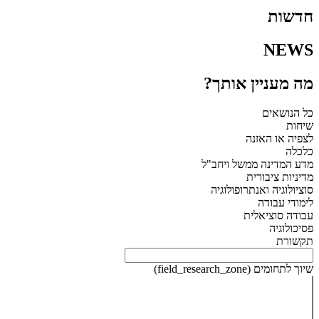
חדשות
NEWS
מה מעניין אותך?
כל הנושאים
שיחות
לצפיה או האזנה
כלכלה
מדע המדינה ממשל ויחב"ל
מדיניות ציבורית
סוציולוגיה ואנתרופולוגיה
לימודי עבודה
עבודה סוציאלית
פסיכולוגיה
תקשורת
שיוך לתחומים (field_research_zone)