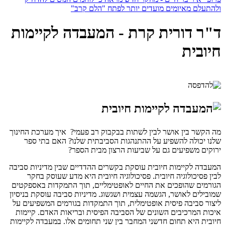
ולהתעלם מאיומים מועדים יותר לפתח "הלם קרב"
ד"ר דורית קרת - המעבדה לקיימות
חיובית
מה הקשר בין אושר לבין לשתות בבקבוק רב פעמי? איך מערכת החינוך
שלנו יכולה להשפיע על ההתנהגות הסביבתית שלנו? האם בתי ספר
ירוקים משפיעים גם על שביעות הרצון מבית הספר?
המעבדה לקיימות חיובית עוסקת בקשרים ההדדיים שבין מדיניות סביבה
לבין פסיכולוגיה חיובית. פסיכולוגיה חיובית היא מדע שעוסק בחקר
הגורמים שהופכים את החיים לאופטימליים, תוך התמקדות באספקטים
שמובילים לאושר, הגשמה עצמית ושגשוג. מדיניות סביבה עוסקת בניסיון
ליצור סביבה פיסית אופטימלית, תוך התמקדות בגורמים המשפיעים על
איכות המרכיבים השונים של הסביבה הפיסית ובריאות האדם. קיימות
חיובית היא תחום חדשני המחבר בין שני תחומים אלו. במעבדה לקיימות