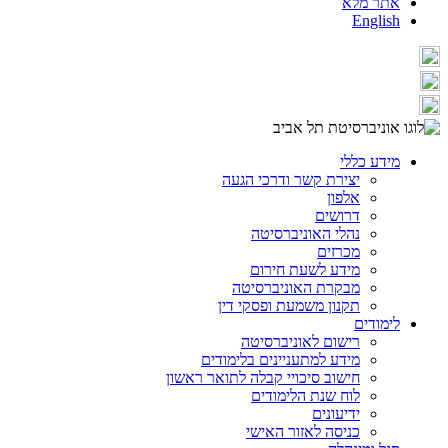
אתר מלא
English
מידע כללי
יצירת קשר ודרכי הגעה
אלפון
דרושים
נהלי האוניברסיטה
מכרזים
מידע לשעת חירום
מבקרת האוניברסיטה
תקנון משמעת ופסקי דין
לימודים
רישום לאוניברסיטה
מידע למתעניינים בלימודים
חישוב סיכויי קבלה לתואר ראשון
לוח שנת הלימודים
ידיעונים
כניסה לאזור האישי