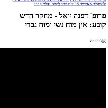
ולהתעלם מאיומים מועדים יותר לפתח "הלם קרב"
פרופ' דפנה יואל - מחקר חדש
קובע: אין מוח נשי ומוח גברי