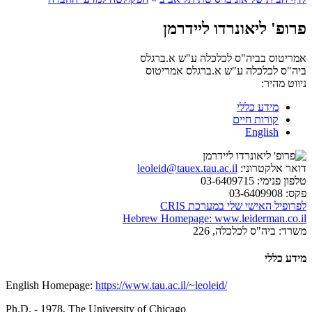
פרופ' ליאונרדו ליידרמן
אמריטוס בביה"ס לכלכלה ע"ש א.ברגלס
ביה"ס לכלכלה ע"ש א.ברגלס
אמריטוס
ניווט מהיר:
מידע כללי
קורות חיים
English
דואר אלקטרוני:
leoleid@tauex.tau.ac.il
טלפון פנימי:
03-6409715
פקס:
03-6409908
לפרופיל האישי שלי במערכת CRIS
Hebrew Homepage: www.leiderman.co.il
משרד:
ביה"ס לכלכלה, 226
מידע כללי
English Homepage:
https://www.tau.ac.il/~leoleid/
Ph.D. - 1978, The University of Chicago