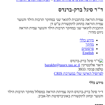
ד"ר סיגל ברק-ברנדס
עמית הוראה בהתכנית לתואר שני במחקר תרבות הילד והנוער
עמית הוראה בהחוג לתקשורת ע"ש דן
התכנית לתואר שני במחקר תרבות הילד והנוער
עמית הוראה
ניווט מהיר:
מידע כללי
מחקר
פרסומים
English
דואר אלקטרוני:
barakbr@tauex.tau.ac.il
טלפון פנימי:
3933
לפרופיל האישי שלי במערכת CRIS
מידע כללי
ד״ר סיגל ברק-ברנדס הינה עמיתת הוראה במסלול מחקר תרבות הילד
והנוער ובחוג לתקשורת באוניברסיטת תל-אביב.