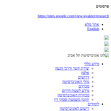
פרסומים
https://sites.google.com/view/ayakter/research
אתר מלא
English
מידע כללי
יצירת קשר ודרכי הגעה
אלפון
דרושים
נהלי האוניברסיטה
מכרזים
מידע לשעת חירום
מבקרת האוניברסיטה
תקנון משמעת ופסקי דין
לימודים
רישום לאוניברסיטה