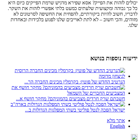
יכולים לזהות את הפייק? אסא שפירא מדגיש שרמת הפייקים כיום היא
כל כך גבוהה ומקצועית שלעתים כמעט בלתי אפשרי לזהות את השקר.
לדבריו, חשוב להיות ביקורתיים, להפחית את החשיפה לסרטונים לא
מזוהים, והכי חשוב – לא לתת לאוייבים שלנו לפגוע בלכידות ובאחדות
שלנו.
ידיעות נוספות בנושא
הנרטיב החדש של פוטין: בקרמלין מכינים החברה הר...
חשבתם שרק חרדים מצביעים בהמוניהם? מחקר חושף א...
ישראל הפכה לנטל פוליטי בשתי המפלגות הגדולות ב...
אתר מלא
English